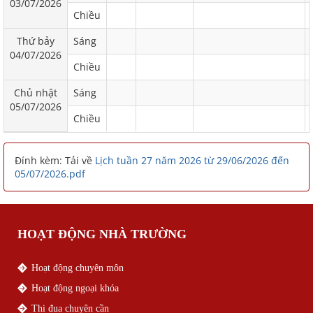
03/07/2026
Chiều
Thứ bảy
Sáng
04/07/2026
Chiều
Chủ nhật
Sáng
05/07/2026
Chiều
Đính kèm: Tải về
Lịch tuần 27 năm 2026 từ 29/06/2026 đến
05/07/2026.pdf
HOẠT ĐỘNG NHÀ TRƯỜNG
Hoạt động chuyên môn
Hoạt động ngoại khóa
Thi đua chuyên cần