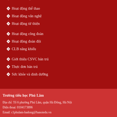
Hoạt động thể thao
Hoạt động văn nghệ
Hoạt động từ thiện
Hoạt động công đoàn
Hoạt động đoàn đội
CLB năng khiếu
Giới thiệu CSVC bán trú
Thực đơn bán trú
Sức khỏe và dinh dưỡng
Trường tiểu học Phú Lãm
Địa chỉ:
Tổ 6 phường Phú Lãm, quận Hà Đông, Hà Nội
Điện thoại:
0104173896
Email:
c1phulam-hadong@hanoiedu.vn