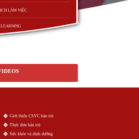
ỊCH LÀM VIỆC
ELEARNING
VIDEOS
Giới thiệu CSVC bán trú
Thực đơn bán trú
Sức khỏe và dinh dưỡng