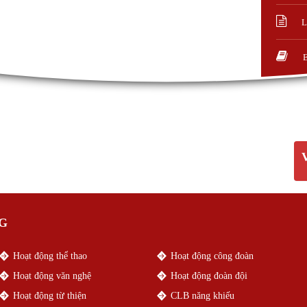
L
G
Hoạt động thể thao
Hoạt động công đoàn
Hoạt động văn nghệ
Hoạt động đoàn đội
Hoạt động từ thiện
CLB năng khiếu