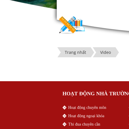
Trang nhất
Video
HOẠT ĐỘNG NHÀ TRƯỜN
Hoạt động chuyên môn
Hoạt động ngoại khóa
Thi đua chuyên cần