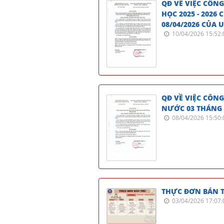
QĐ VỀ VIỆC CÔNG
HỌC 2025 - 2026
08/04/2026 CỦA
10/04/2026 15:52:
QĐ VỀ VIỆC CÔN
NƯỚC 03 THÁNG 
08/04/2026 15:50:
THỰC ĐƠN BÁN T
03/04/2026 17:07: