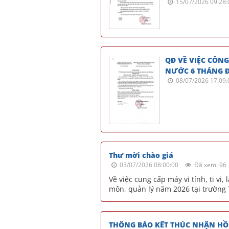
15/07/2026 09:28:
QĐ VỀ VIỆC CÔN
NƯỚC 6 THÁNG 
08/07/2026 17:09:
Thư mời chào giá
03/07/2026 08:00:00
Đã xem: 96
Về việc cung cấp máy vi tính, ti v
môn, quản lý năm 2026 tại trường 
THÔNG BÁO KẾT THÚC NHẬN HỒ 