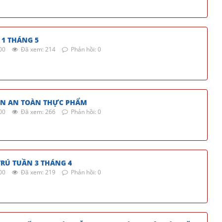
1 THÁNG 5
00
Đã xem: 214
Phản hồi: 0
ỀN AN TOÀN THỰC PHẨM
00
Đã xem: 266
Phản hồi: 0
RÚ TUẦN 3 THÁNG 4
00
Đã xem: 219
Phản hồi: 0