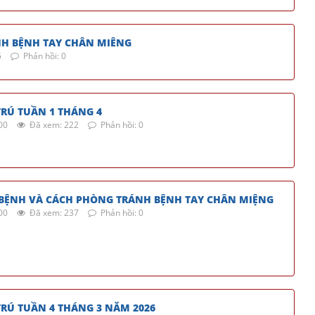
NH BỆNH TAY CHÂN MIÊNG
5
Phản hồi: 0
RÚ TUẦN 1 THÁNG 4
00
Đã xem: 222
Phản hồi: 0
BỆNH VÀ CÁCH PHÒNG TRÁNH BỆNH TAY CHÂN MIỆNG
00
Đã xem: 237
Phản hồi: 0
RÚ TUẦN 4 THÁNG 3 NĂM 2026