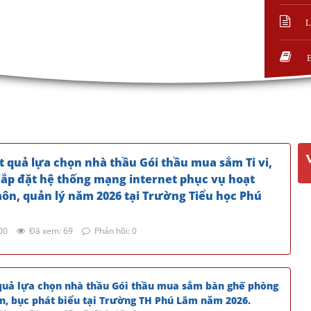
L
quả lựa chọn nhà thầu Gói thầu mua sắm Ti vi,
 lắp đặt hệ thống mạng internet phục vụ hoạt
n, quản lý năm 2026 tại Trường Tiểu học Phú
00
Đã xem: 69
Phản hồi: 0
uả lựa chọn nhà thầu Gói thầu mua sắm bàn ghế phòng
ên, bục phát biểu tại Trường TH Phú Lãm năm 2026.