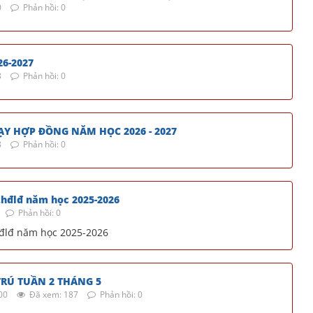
0
Phản hồi: 0
26-2027
3
Phản hồi: 0
ẠY HỢP ĐỒNG NĂM HỌC 2026 - 2027
8
Phản hồi: 0
,hđlđ năm học 2025-2026
Phản hồi: 0
hđlđ năm học 2025-2026
RÚ TUẦN 2 THÁNG 5
00
Đã xem: 187
Phản hồi: 0