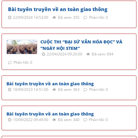
Bài tuyên truyền về an toàn giao thông
22/09/2024 14:53:00
Đã xem: 355
Phản hồi: 0
CUỘC THI “ĐẠI SỨ VĂN HÓA ĐỌC" VÀ
"NGÀY HỘI STEM”
22/04/2024 09:20:00
Đã xem: 694
Phản hồi: 0
Bài tuyên truyền về an toàn giao thông
18/09/2023 14:51:00
Đã xem: 363
Phản hồi: 0
Bài tuyên truyền về an toàn giao thông
10/09/2022 09:49:00
Đã xem: 340
Phản hồi: 0