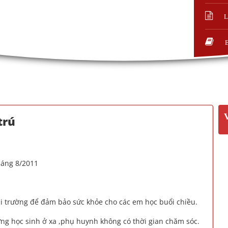
L
trú
háng 8/2011
tại trường để đảm bảo sức khỏe cho các em học buổi chiều.
ng học sinh ở xa ,phụ huynh không có thời gian chăm sóc.