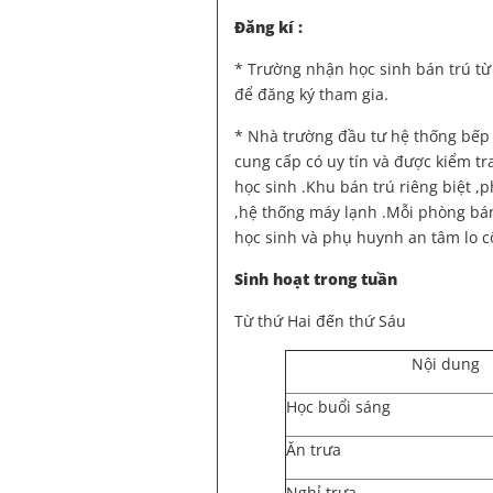
Đăng kí :
* Trường nhận học sinh bán trú từ
để đăng ký tham gia.
* Nhà trường đầu tư hệ thống bếp
cung cấp có uy tín và được kiểm tr
học sinh .Khu bán trú riêng biệt 
,hệ thống máy lạnh .Mỗi phòng bán 
học sinh và phụ huynh an tâm lo c
Sinh hoạt trong tuần
Từ thứ Hai đến thứ Sáu
Nội dung
Học buổi sáng
Ăn trưa
Nghỉ trưa