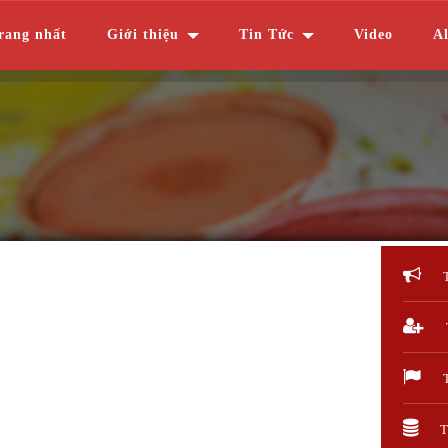
rang nhất
Giới thiệu
Tin Tức
Video
A
T