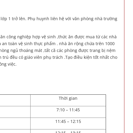
 lớp 1 trở lên. Phụ huynh liên hệ với văn phòng nhà trường
 ăn công nghiệp hợp vệ sinh ,thức ăn được mua từ các nhà
a an toàn vệ sinh thực phẩm . nhà ăn rộng chứa trên 1000
,phòng ngủ thoáng mát ,tất cã các phòng được trang bị nệm
trú đều có giáo viên phụ trách .Tạo điều kiện tốt nhất cho
ông việc.
Thời gian
7:10 – 11:45
11:45 – 12:15
12:15 – 13:15