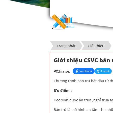
Trang nhất
Giới thiệu
Giới thiệu CSVC bán 
Chia sẻ:
Facebook
Tweet
Chương trình bán trú bắt đầu từ t
Ưu điểm :
Học sinh được ăn trưa ,nghỉ trưa 
Bán trú là mô hình an tâm cho nhữ