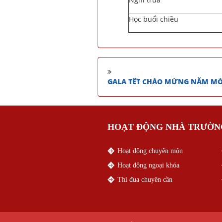
Học buổi chiều
GALA TẾT CHÀO MỪNG NĂM MỚ
HOẠT ĐỘNG NHÀ TRƯỜN
Hoạt động chuyên môn
Hoạt động ngoại khóa
Thi đua chuyên cần