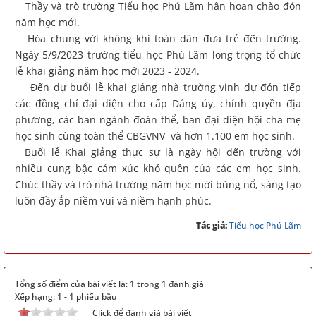
Thầy và trò trường Tiểu học Phú Lãm hân hoan chào đón
năm học mới.
Hòa chung với không khí toàn dân đưa trẻ đến trường.
Ngày 5/9/2023 trường tiểu học Phú Lãm long trọng tổ chức
lễ khai giảng năm học mới 2023 - 2024.
Đến dự buổi lễ khai giảng nhà trường vinh dự đón tiếp
các đồng chí đại diện cho cấp Đảng ủy, chính quyền địa
phương, các ban ngành đoàn thể, ban đại diện hội cha mẹ
học sinh cùng toàn thể CBGVNV và hơn 1.100 em học sinh.
Buổi lễ Khai giảng thực sự là ngày hội dến trường với
nhiều cung bậc cảm xúc khó quên của các em học sinh.
Chúc thầy và trò nhà trường năm học mới bùng nổ, sáng tạo
luôn đầy ắp niềm vui và niềm hạnh phúc.
Tác giả:
Tiểu học Phú Lãm
Tổng số điểm của bài viết là: 1 trong 1 đánh giá
Xếp hạng:
1
-
1
phiếu bầu
Click để đánh giá bài viết