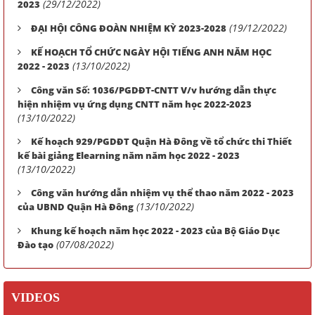
(29/12/2022)
2023
(19/12/2022)
ĐẠI HỘI CÔNG ĐOÀN NHIỆM KỲ 2023-2028
KẾ HOẠCH TỔ CHỨC NGÀY HỘI TIẾNG ANH NĂM HỌC
(13/10/2022)
2022 - 2023
Công văn Số: 1036/PGDĐT-CNTT V/v hướng dẫn thực
hiện nhiệm vụ ứng dụng CNTT năm học 2022-2023
(13/10/2022)
Kế hoạch 929/PGDĐT Quận Hà Đông về tổ chức thi Thiết
kế bài giảng Elearning năm năm học 2022 - 2023
(13/10/2022)
Công văn hướng dẫn nhiệm vụ thể thao năm 2022 - 2023
(13/10/2022)
của UBND Quận Hà Đông
Khung kế hoạch năm học 2022 - 2023 của Bộ Giáo Dục
(07/08/2022)
Đào tạo
VIDEOS