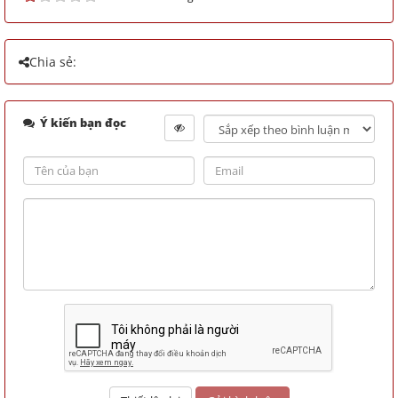
Chia sẻ:
Ý kiến bạn đọc