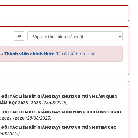
là
Thành viên chính thức
để có thể bình luận
 ĐỐI TÁC LIÊN KẾT GIẢNG DẠY CHƯƠNG TRÌNH LÀM QUEN
(28/08/2025)
ĂM HỌC 2025 - 2026
 ĐỐI TÁC LIÊN KẾT GIẢNG DẠY MÔN NĂNG KHIẾU MỸ THUẬT
(28/08/2025)
2025 - 2026
 ĐỐI TÁC LIÊN KẾT GIẢNG DẠY CHƯƠNG TRÌNH STEM CHO
8/08/2025)