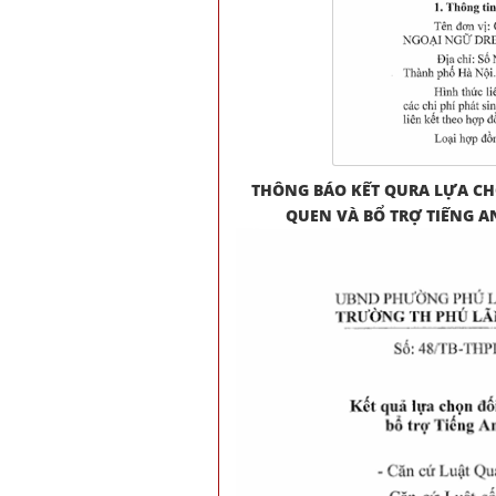
THÔNG BÁO KẾT QURA LỰA CH
QUEN VÀ BỔ TRỢ TIẾNG AN