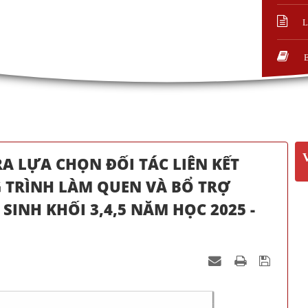
L
A LỰA CHỌN ĐỐI TÁC LIÊN KẾT
 TRÌNH LÀM QUEN VÀ BỔ TRỢ
SINH KHỐI 3,4,5 NĂM HỌC 2025 -