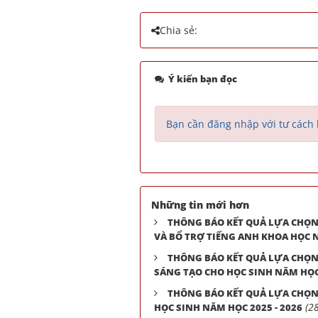
Chia sẻ:
Ý kiến bạn đọc
Bạn cần đăng nhập với tư cách 
Những tin mới hơn
THÔNG BÁO KẾT QUẢ LỰA CHỌN
VÀ BỔ TRỢ TIẾNG ANH KHOA HỌC N
THÔNG BÁO KẾT QUẢ LỰA CHỌN
SÁNG TẠO CHO HỌC SINH NĂM HỌC 
THÔNG BÁO KẾT QUẢ LỰA CHỌN
(2
HỌC SINH NĂM HỌC 2025 - 2026