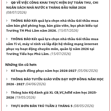
QĐ VỀ VIỆC CÔNG KHAI THỰC HIỆN DỰ TOÁN THU, CHI
NGÂN SÁCH NHÀ NƯỚC 6 THÁNG ĐẦU NĂM 2026
(08/07/2026)
THÔNG BÁO Kết quả lựa chọn nhà thầu Gói thầu mua
sắm bàn ghế phòng họp, bàn giáo viên, bục phát biểu tại
(15/07/2026)
Trường TH Phú Lãm năm 2026.
THÔNG BÁO Kết quả lựa chọn nhà thầu Gói thầu mua
sắm Ti vi, máy vi tính và lắp đặt hệ thống mạng internet
phục vụ hoạt động chuyên môn, quản lý năm 2026 tại
(15/07/2026)
Trường Tiểu học Phú Lãm.
Những tin cũ hơn
(05/06/2026)
Kế hoạch đồng phục năm học 2026-2027
THÔNG BÁO TUYỂN GIÁO VIÊN DẠY HỢP ĐỒNG NĂM HỌC
(04/06/2026)
2026 - 2027
Thông báo KQ đánh giá XL CB,VC,hđlđ năm học 2025-
(19/05/2026)
2026
(08/05/2026)
THỰC ĐƠN BÁN TRÚ TUẦN 2 THÁNG 5