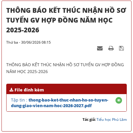
THÔNG BÁO KẾT THÚC NHẬN HỒ SƠ
TUYỂN GV HỢP ĐỒNG NĂM HỌC
2025-2026
Thứ ba - 30/06/2026 08:15
THÔNG BÁO KẾT THÚC NHẬN HỒ SƠ TUYỂN GV HỢP ĐỒNG
NĂM HỌC 2025-2026
File đính kèm
Tập tin :
thong-bao-ket-thuc-nhan-ho-so-tuyen-
dung-giao-vien-nam-hoc-2026-2027.pdf
Tác giả:
Tiểu học Phú Lãm