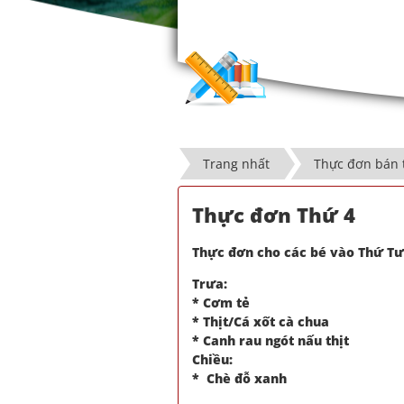
Trang nhất
Thực đơn bán 
Thực đơn Thứ 4
Thực đơn cho các bé vào Thứ Tư
Trưa:
* Cơm tẻ
* Thịt/Cá xốt cà chua
* Canh rau ngót nấu thịt
Chiều:
* Chè đỗ xanh