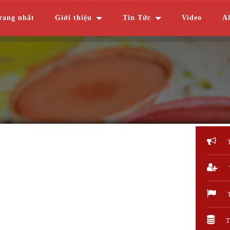
rang nhất
Giới thiệu
Tin Tức
Video
A
T