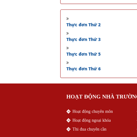
Thực đơn Thứ 2
Thực đơn Thứ 3
Thực đơn Thứ 5
Thực đơn Thứ 6
HOẠT ĐỘNG NHÀ TRƯỜN
Hoạt động chuyên môn
Hoạt động ngoại khóa
Thi đua chuyên cần