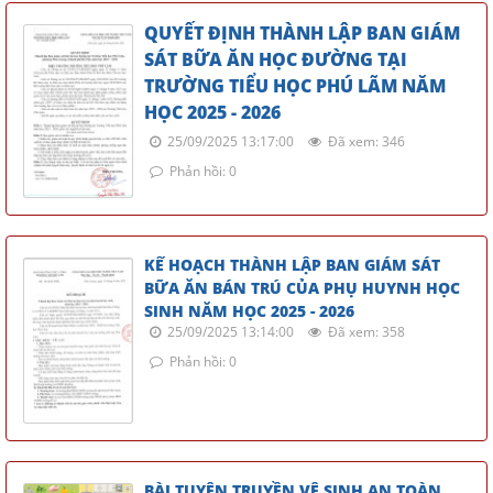
QUYẾT ĐỊNH THÀNH LẬP BAN GIÁM
SÁT BỮA ĂN HỌC ĐƯỜNG TẠI
TRƯỜNG TIỂU HỌC PHÚ LÃM NĂM
HỌC 2025 - 2026
25/09/2025 13:17:00
Đã xem: 346
Phản hồi: 0
KẾ HOẠCH THÀNH LẬP BAN GIÁM SÁT
BỮA ĂN BÁN TRÚ CỦA PHỤ HUYNH HỌC
SINH NĂM HỌC 2025 - 2026
25/09/2025 13:14:00
Đã xem: 358
Phản hồi: 0
BÀI TUYÊN TRUYỀN VỆ SINH AN TOÀN