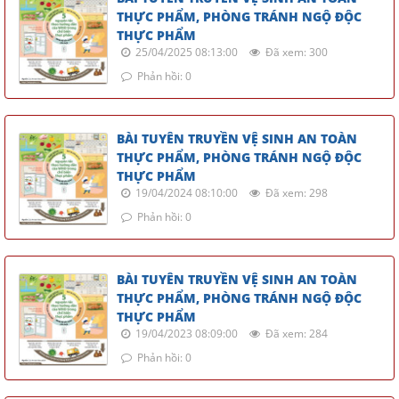
THỰC PHẨM, PHÒNG TRÁNH NGỘ ĐỘC
THỰC PHẨM
25/04/2025 08:13:00
Đã xem: 300
Phản hồi: 0
BÀI TUYÊN TRUYỀN VỆ SINH AN TOÀN
THỰC PHẨM, PHÒNG TRÁNH NGỘ ĐỘC
THỰC PHẨM
19/04/2024 08:10:00
Đã xem: 298
Phản hồi: 0
BÀI TUYÊN TRUYỀN VỆ SINH AN TOÀN
THỰC PHẨM, PHÒNG TRÁNH NGỘ ĐỘC
THỰC PHẨM
19/04/2023 08:09:00
Đã xem: 284
Phản hồi: 0