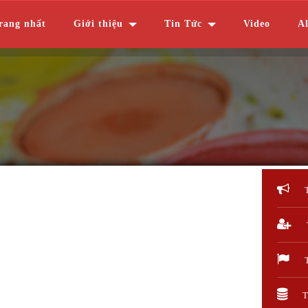
rang nhất
Giới thiệu
Tin Tức
Video
A
T