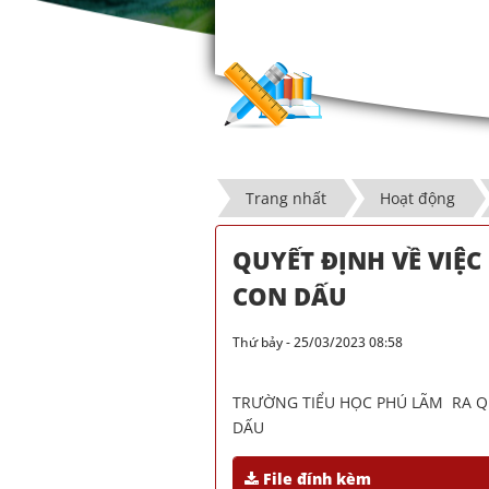
Trang nhất
Hoạt động
QUYẾT ĐỊNH VỀ VIỆ
CON DẤU
Thứ bảy - 25/03/2023 08:58
TRƯỜNG TIỂU HỌC PHÚ LÃM RA Q
DẤU
File đính kèm