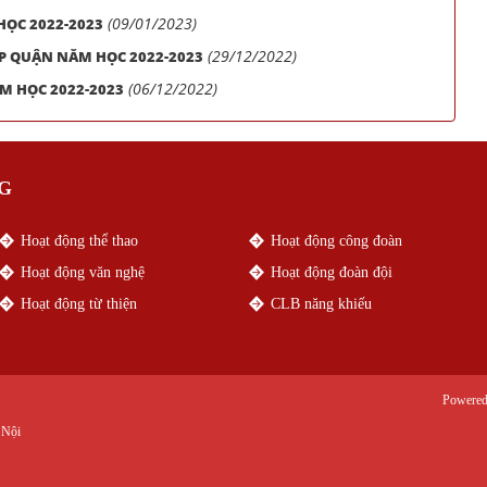
(09/01/2023)
HỌC 2022-2023
(29/12/2022)
ẤP QUẬN NĂM HỌC 2022-2023
(06/12/2022)
ĂM HỌC 2022-2023
G
Hoạt động thể thao
Hoạt động công đoàn
Hoạt động văn nghệ
Hoạt động đoàn đội
Hoạt động từ thiện
CLB năng khiếu
Powere
 Nội