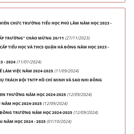
 VIÊN CHỨC TRƯỜNG TIỂU HỌC PHÚ LÃM NĂM HỌC 2023 -
(27/11/2023)
I CẤP TRƯỜNG" CHÀO MỪNG 20/11
 CẤP TIỂU HỌC VÀ THCS QUẬN HÀ ĐÔNG NĂM HỌC 2023 -
(11/01/2024)
3 - 2024
(11/09/2024)
 LÀM VIỆC NĂM 2024-2025
Ụ TRÁCH ĐỘI TNTP HỒ CHÍ MINH VÀ SAO NHI ĐỒNG
(12/09/2024)
HEN THƯỞNG NĂM HỌC 2024-2025
(12/09/2024)
 NĂM HỌC 2024-2025
(12/09/2024)
 ĐỒNG TRƯỜNG NĂM HỌC 2024-2025
(01/10/2024)
I NĂM HỌC 2024 - 2025