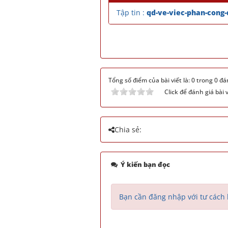
Tập tin :
qd-ve-viec-phan-cong-
Tổng số điểm của bài viết là: 0 trong 0 đá
Click để đánh giá bài v
Chia sẻ:
Ý kiến bạn đọc
Bạn cần đăng nhập với tư cách 