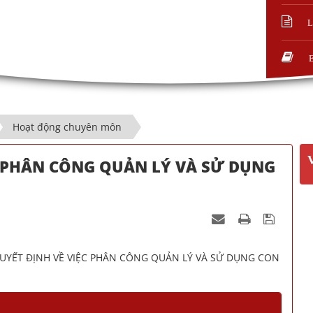
L
Hoạt động chuyên môn
C PHÂN CÔNG QUẢN LÝ VÀ SỬ DỤNG
UYẾT ĐỊNH VỀ VIỆC PHÂN CÔNG QUẢN LÝ VÀ SỬ DỤNG CON