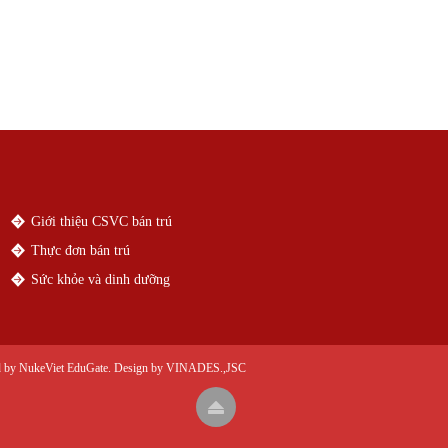
Giới thiệu CSVC bán trú
Thực đơn bán trú
Sức khỏe và dinh dưỡng
d by
NukeViet EduGate
. Design by
VINADES.,JSC