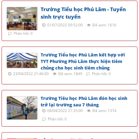
Trường Tiểu học Phú Lãm - Tuyển
sinh trực tuyến
01/07/2022 09:52:00
Đã xem: 1616
Phản hồi: 0
Trường Tiểu học Phú Lãm kết hợp với
TYT Phường Phú Lãm thực hiện tiêm
chủng cho học sinh tiêm chủng
23/04/2022 21:46:00
Đã xem: 1849
Phản hồi: 0
Trường Tiêu học Phú Lãm đón học sinh
trở lại trường sau 7 tháng
08/04/2022 21:35:00
Đã xem: 1374
Phản hồi: 0