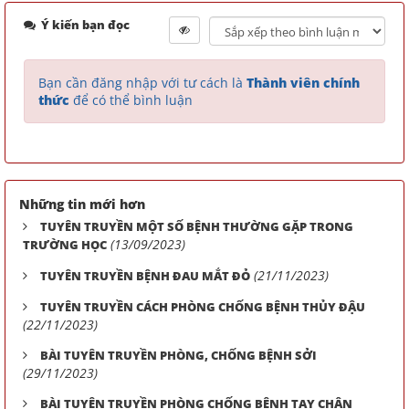
Ý kiến bạn đọc
Bạn cần đăng nhập với tư cách là
Thành viên chính
thức
để có thể bình luận
Những tin mới hơn
TUYÊN TRUYỀN MỘT SỐ BỆNH THƯỜNG GẶP TRONG
(13/09/2023)
TRƯỜNG HỌC
(21/11/2023)
TUYÊN TRUYỀN BỆNH ĐAU MẮT ĐỎ
TUYÊN TRUYỀN CÁCH PHÒNG CHỐNG BỆNH THỦY ĐẬU
(22/11/2023)
BÀI TUYÊN TRUYỀN PHÒNG, CHỐNG BỆNH SỞI
(29/11/2023)
BÀI TUYÊN TRUYỀN PHÒNG CHỐNG BỆNH TAY CHÂN