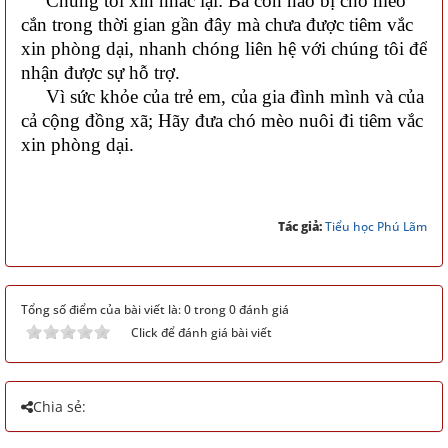
Chúng tôi xin nhắc lại: Bà con nào bị chó mèo
cắn trong thời gian gần đây mà chưa được tiêm vắc
xin phòng dại, nhanh chóng liên hệ với chúng tôi để
nhận được sự hỗ trợ.
Vì sức khỏe của trẻ em, của gia đình mình và của
cả cộng đồng xã; Hãy đưa chó mèo nuôi đi tiêm vắc
xin phòng dại.
Tác giả:
Tiểu học Phú Lãm
Tổng số điểm của bài viết là: 0 trong 0 đánh giá
Click để đánh giá bài viết
Chia sẻ: