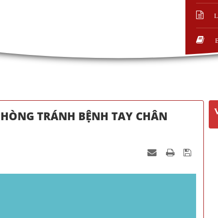
L
PHÒNG TRÁNH BỆNH TAY CHÂN