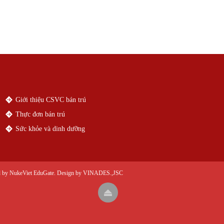
Giới thiệu CSVC bán trú
Thực đơn bán trú
Sức khỏe và dinh dưỡng
d by
NukeViet EduGate
. Design by
VINADES.,JSC