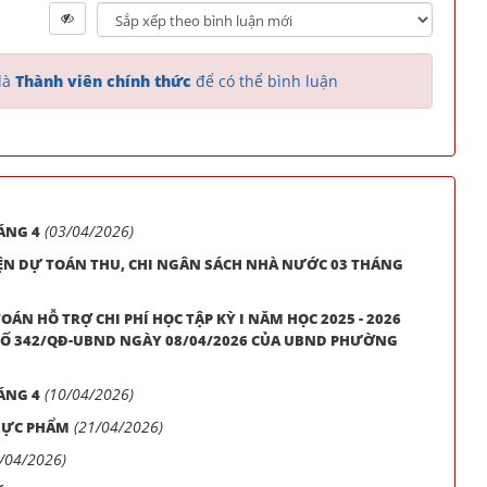
là
Thành viên chính thức
để có thể bình luận
(03/04/2026)
ÁNG 4
IỆN DỰ TOÁN THU, CHI NGÂN SÁCH NHÀ NƯỚC 03 THÁNG
OÁN HỖ TRỢ CHI PHÍ HỌC TẬP KỲ I NĂM HỌC 2025 - 2026
SỐ 342/QĐ-UBND NGÀY 08/04/2026 CỦA UBND PHƯỜNG
(10/04/2026)
ÁNG 4
(21/04/2026)
HỰC PHẨM
/04/2026)