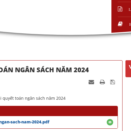
L
OÁN NGÂN SÁCH NĂM 2024
i quyết toán ngân sách năm 2024
-ngan-sach-nam-2024.pdf