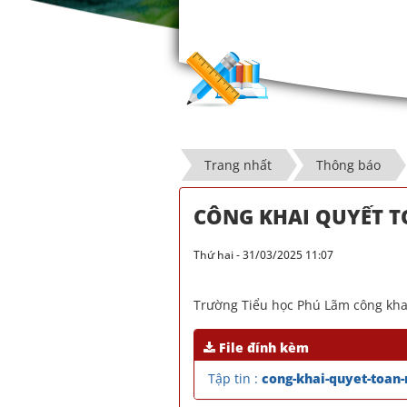
Trang nhất
Thông báo
CÔNG KHAI QUYẾT T
Thứ hai - 31/03/2025 11:07
Trường Tiểu học Phú Lãm công kha
File đính kèm
Tập tin :
cong-khai-quyet-toan