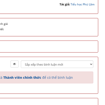
Tác giả:
Tiểu học Phú Lãm
nh giá
iết
là
Thành viên chính thức
để có thể bình luận