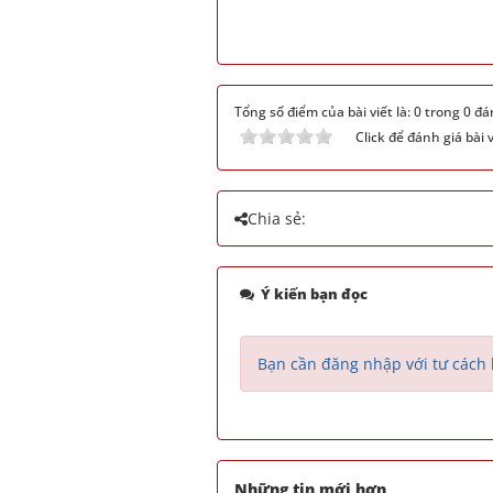
Tổng số điểm của bài viết là: 0 trong 0 đá
Click để đánh giá bài v
Chia sẻ:
Ý kiến bạn đọc
Bạn cần đăng nhập với tư cách 
Những tin mới hơn