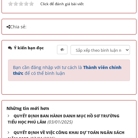
Click để đánh giá bài viết
Chia sẻ:
Ý kiến bạn đọc
Bạn cần đăng nhập với tư cách là
Thành viên chính
thức
để có thể bình luận
Những tin mới hơn
QUYẾT ĐỊNH BAN HÀNH DANH MỤC HỒ SƠ TRƯỜNG
(03/01/2025)
TIỂU HỌC PHÚ LÃM
QUYẾT ĐỊNH VỀ VIỆC CÔNG KHAI DỰ TOÁN NGĂN SÁCH