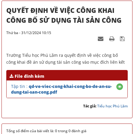
QUYẾT ĐỊNH VỀ VIỆC CÔNG KHAI
CÔNG BỐ SỬ DỤNG TÀI SẢN CÔNG
Thứ ba - 31/12/2024 10:15
Trường Tiểu học Phú Lãm ra quyết định về việc công bố
công khai đề án sử dụng tài sản công vào mục đích liên kết
File đính kèm
Tập tin :
qd-ve-viec-cong-khai-cong-bo-de-an-su-
dung-tai-san-cong.pdf
Tác giả:
Tiểu học Phú Lãm
Tổng số điểm của bài viết là: 0 trong 0 đánh giá