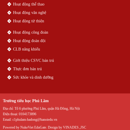
Hoạt động thể thao
Hoạt động văn nghệ
Hoạt động từ thiện
Hoạt động công đoàn
Hoạt động đoàn đội
CLB năng khiếu
Giới thiệu CSVC bán trú
Thực đơn bán trú
Sức khỏe và dinh dưỡng
Trường tiểu học Phú Lãm
Địa chỉ:
Tổ 6 phường Phú Lãm, quận Hà Đông, Hà Nội
Điện thoại:
0104173896
Email:
c1phulam-hadong@hanoiedu.vn
Powered by
NukeViet EduGate
. Design by
VINADES.,JSC