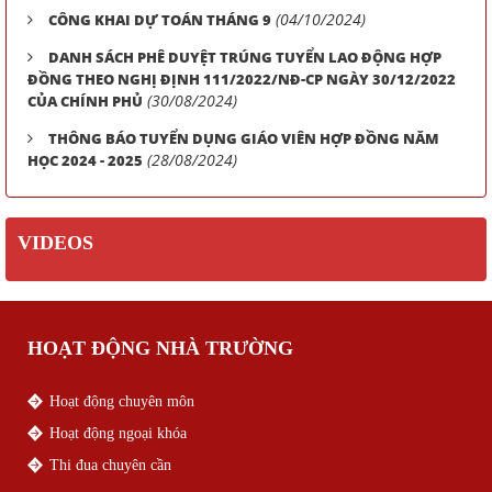
(04/10/2024)
CÔNG KHAI DỰ TOÁN THÁNG 9
DANH SÁCH PHÊ DUYỆT TRÚNG TUYỂN LAO ĐỘNG HỢP
ĐỒNG THEO NGHỊ ĐỊNH 111/2022/NĐ-CP NGÀY 30/12/2022
(30/08/2024)
CỦA CHÍNH PHỦ
THÔNG BÁO TUYỂN DỤNG GIÁO VIÊN HỢP ĐỒNG NĂM
(28/08/2024)
HỌC 2024 - 2025
VIDEOS
HOẠT ĐỘNG NHÀ TRƯỜNG
Hoạt động chuyên môn
Hoạt động ngoại khóa
Thi đua chuyên cần