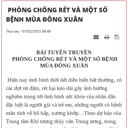
PHÒNG CHỐNG RÉT VÀ MỘT SỐ
BỆNH MÙA ĐÔNG XUÂN
Thứ sáu - 07/02/2025 08:49
BÀI TUYÊN TRUYỀN
PHÒNG CHỐNG RÉT VÀ MỘT SỐ BỆNH
MÙA ĐÔNG XUÂN
Hiện nay tình hình thời tiết diễn biến bất thường, có
các đợt rét đậm, rét hại kéo dài gây ảnh hưởng
nghiêm trọng tới tình hình sức khỏe của nhân dân
đặc biệt là người già và trẻ em, những người có bệnh
mãn tính về hô hấp, xương khớp…Theo dự báo của
Trung tâm Khí tượng thủy văn Trung ương, trong