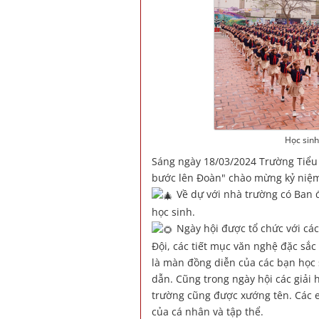
Học sinh
Sáng ngày 18/03/2024 Trường Tiểu 
bước lên Đoàn" chào mừng kỷ niệ
Về dự với nhà trường có Ban 
học sinh.
Ngày hội được tổ chức với cá
Đội, các tiết mục văn nghệ đặc sắc
là màn đồng diễn của các bạn học 
dẫn. Cũng trong ngày hội các giải
trường cũng được xướng tên. Các e
của cá nhân và tập thể.