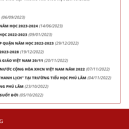
(06/09/2023)
4
(14/06/2023)
NĂM HỌC 2023-2024
(09/01/2023)
HỌC 2022-2023
(29/12/2022)
ẤP QUẬN NĂM HỌC 2022-2023
(19/12/2022)
2023-2028
(20/11/2022)
GIÁO VIỆT NAM 20/11
(07/11/2022)
NƯỚC CỘNG HÒA XHCN VIỆT NAM NĂM 2022
(04/11/2022)
 THANH LỊCH" TẠI TRƯỜNG TIỂU HỌC PHÚ LÃM
(23/10/2022)
ỜNG PHÚ LÃM
(05/10/2022)
SUỐT ĐỜI
G