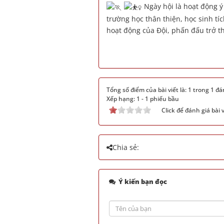
Ngày hội là hoạt động 
trường học thân thiện, học sinh tíc
hoạt động của Đội, phấn đấu trở t
Tổng số điểm của bài viết là: 1 trong 1 đá
Xếp hạng:
1
-
1
phiếu bầu
Click để đánh giá bài v
Chia sẻ:
Ý kiến bạn đọc