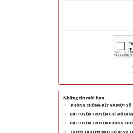
Những tin mới hơn
PHÒNG CHỐNG RÉT VÀ MỘT SỐ
BÀI TUYÊN TRUYỀN CHẾ ĐỘ DI
BÀI TUYÊN TRUYỀN PHÒNG CHỐ
TUYÊN TRUYỀN MỘT SỐ BỆNH 