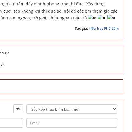
ý nghĩa nhằm đẩy mạnh phong trào thi đua “Xây dựng
h cực”, tạo không khí thi đua sôi nổi để các em tham gia các
hành con ngoan, trò giỏi, cháu ngoan Bác Hồ.
Tác giả:
Tiểu học Phú Lãm
nh giá
iết