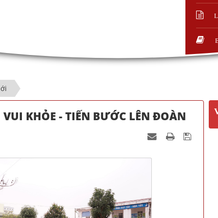
L
ới
 VUI KHỎE - TIẾN BƯỚC LÊN ĐOÀN