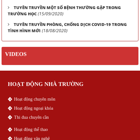
TUYÊN TRUYỀN MỘT SỐ BỆNH THƯỜNG GẶP TRONG
(15/09/2020)
TRƯỜNG HỌC
TUYÊN TRUYỀN PHÒNG, CHỐNG DỊCH COVID-19 TRONG
(18/08/2020)
TÌNH HÌNH MỚI
VIDEOS
HOẠT ĐỘNG NHÀ TRƯỜNG
Hoạt động chuyên môn
Hoạt động ngoại khóa
Thi đua chuyên cần
Hoạt động thể thao
Hoạt động văn nghệ