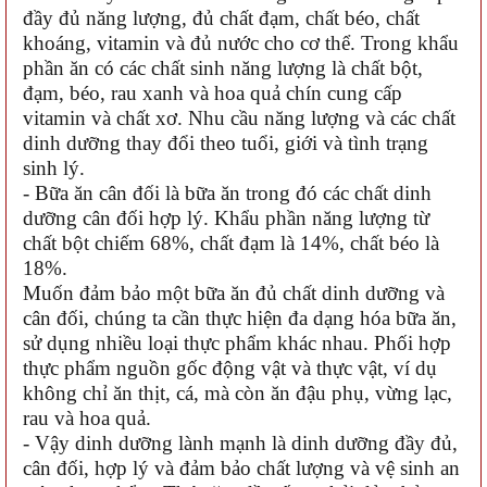
đầy đủ năng lượng, đủ chất đạm, chất béo, chất
khoáng, vitamin và đủ nước cho cơ thể. Trong khẩu
phần ăn có các chất sinh năng lượng là chất bột,
đạm, béo, rau xanh và hoa quả chín cung cấp
vitamin và chất xơ. Nhu cầu năng lượng và các chất
dinh dưỡng thay đổi theo tuổi, giới và tình trạng
sinh lý.
- Bữa ăn cân đối là bữa ăn trong đó các chất dinh
dưỡng cân đối hợp lý. Khẩu phần năng lượng từ
chất bột chiếm 68%, chất đạm là 14%, chất béo là
18%.
Muốn đảm bảo một bữa ăn đủ chất dinh dưỡng và
cân đối, chúng ta cần thực hiện đa dạng hóa bữa ăn,
sử dụng nhiều loại thực phẩm khác nhau. Phối hợp
thực phẩm nguồn gốc động vật và thực vật, ví dụ
không chỉ ăn thịt, cá, mà còn ăn đậu phụ, vừng lạc,
rau và hoa quả.
- Vậy dinh dưỡng lành mạnh là dinh dưỡng đầy đủ,
cân đối, hợp lý và đảm bảo chất lượng và vệ sinh an