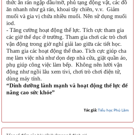
thức ăn rán ngập dầu/mỡ, phủ tạng động vật, các đồ
ăn nhanh như gà rán, khoai tây chiên, v.v. Giảm
muối và gia vị chứa nhiều muối. Nên sử dụng muối
iod.
- Tăng cường hoạt động thể lực. Tích cực tham gia
các giờ thể dục ở trường. Tham gia chơi các trò chơi
vận động trong giờ nghỉ giải lao giữa các tiết học.
Tham gia các hoạt động thể thao. Tích cực giúp cha
mẹ làm việc nhà như dọn dẹp nhà cửa, giặt quần áo,
phụ giúp công việc làm bếp. Không nên lười vận
động như ngồi lâu xem tivi, chơi trò chơi điện tử,
dùng máy tính.
“Dinh dưỡng lành mạnh và hoạt động thể lực để
nâng cao sức khỏe”
Tác giả:
Tiểu học Phú Lãm