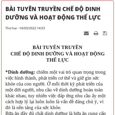
BÀI TUYÊN TRUYỀN CHẾ ĐỘ DINH
DƯỠNG VÀ HOẠT ĐỘNG THỂ LỰC
Thứ hai - 14/03/2022 14:53
BÀI TUYÊN TRUYỀN
CHẾ ĐỘ DINH DƯỠNG VÀ HOẠT ĐỘNG
THỂ LỰC
*Dinh dưỡng:
chiếm một vai trò quan trọng trong
việc hình thành, phát triển cơ thể và giữ gìn sức
khỏe của con người. Ở mỗi thời kỳ phát triển của
một đời người, nhu cầu về dinh dưỡng hoàn toàn
khác nhau, tuy nhiên việc đáp ứng nhu cầu ấy một
cách hợp lý lại luôn luôn là vấn đề đáng chú ý, vì
đó là nền tảng của sức khỏe.
Bữa ăn đầy đủ chất dinh dưỡng là bữa ăn cung cấp