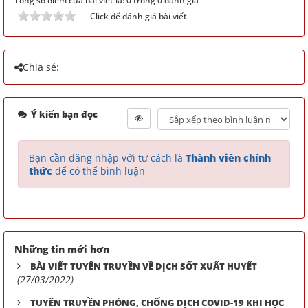
Tổng số điểm của bài viết là: 0 trong 0 đánh giá
Click để đánh giá bài viết
Chia sẻ:
Ý kiến bạn đọc
Bạn cần đăng nhập với tư cách là
Thành viên chính
thức
để có thể bình luận
Những tin mới hơn
BÀI VIẾT TUYÊN TRUYỀN VỀ DỊCH SỐT XUẤT HUYẾT
(27/03/2022)
TUYÊN TRUYỀN PHÒNG, CHỐNG DỊCH COVID-19 KHI HỌC