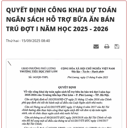
QUYẾT ĐỊNH CÔNG KHAI DỰ TOÁN
NGÂN SÁCH HỖ TRỢ BỮA ĂN BÁN
TRÚ ĐỢT I NĂM HỌC 2025 - 2026
Thứ hai - 15/09/2025 08:40