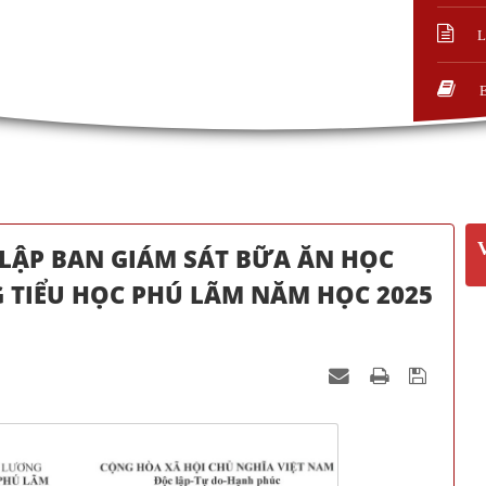
L
LẬP BAN GIÁM SÁT BỮA ĂN HỌC
TIỂU HỌC PHÚ LÃM NĂM HỌC 2025