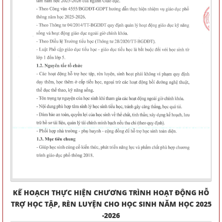
KẾ HOẠCH THỰC HIỆN CHƯƠNG TRÌNH HOẠT ĐỘNG HỖ
TRỢ HỌC TẬP, RÈN LUYỆN CHO HỌC SINH NĂM HỌC 2025
-2026