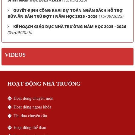
QUYẾT ĐỊNH CÔNG KHAI DỰ TOÁN NGÂN SÁCH HỖ TRỢ
(15/09/2025)
BỮA ĂN BÁN TRÚ ĐỢT I NĂM HỌC 2025 - 2026
KẾ HOẠCH GIÁO DỤC NHÀ TRƯỜNG NĂM HỌC 2025 - 2026
(09/09/2025)
VIDEOS
HOẠT ĐỘNG NHÀ TRƯỜNG
Hoạt động chuyên môn
Hoạt động ngoại khóa
Thi đua chuyên cần
Hoạt động thể thao