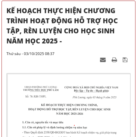
KẾ HOẠCH THỰC HIỆN CHƯƠNG
TRÌNH HOẠT ĐỘNG HỖ TRỢ HỌC
TẬP, RÈN LUYỆN CHO HỌC SINH
NĂM HỌC 2025 -
Thứ sáu - 03/10/2025 08:37