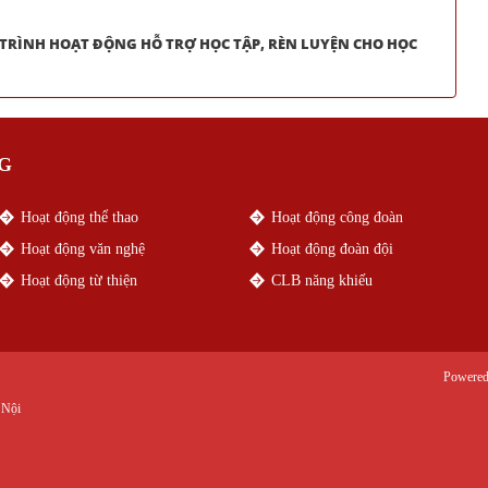
TRÌNH HOẠT ĐỘNG HỖ TRỢ HỌC TẬP, RÈN LUYỆN CHO HỌC
G
Hoạt động thể thao
Hoạt động công đoàn
Hoạt động văn nghệ
Hoạt động đoàn đội
Hoạt động từ thiện
CLB năng khiếu
Powere
 Nội