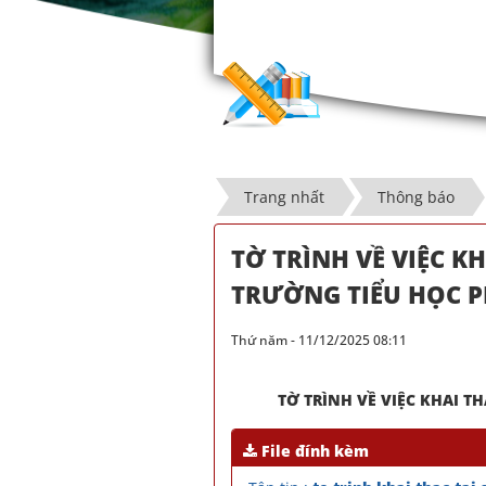
Trang nhất
Thông báo
TỜ TRÌNH VỀ VIỆC K
TRƯỜNG TIỂU HỌC 
Thứ năm - 11/12/2025 08:11
TỜ TRÌNH VỀ VIỆC KHAI T
File đính kèm