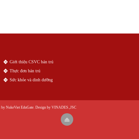
Giới thiệu CSVC bán trú
Thực đơn bán trú
Sức khỏe và dinh dưỡng
d by
NukeViet EduGate
. Design by
VINADES.,JSC