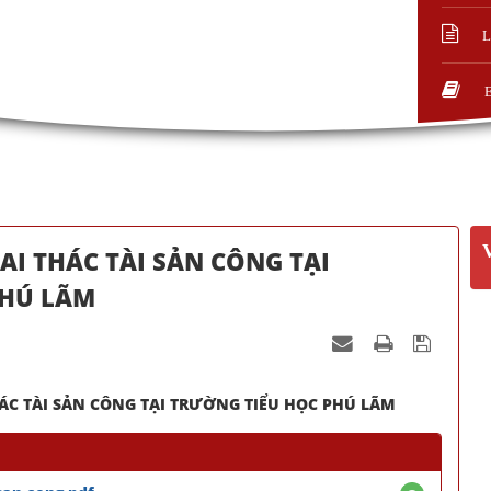
L
HAI THÁC TÀI SẢN CÔNG TẠI
PHÚ LÃM
HÁC TÀI SẢN CÔNG TẠI TRƯỜNG TIỂU HỌC PHÚ LÃM