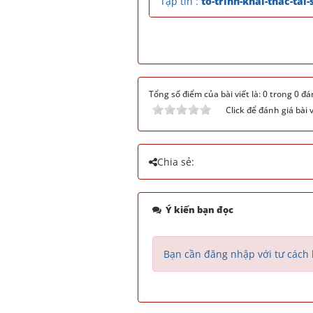
Tập tin :
to-trinh-khai-thac-tai
Tổng số điểm của bài viết là: 0 trong 0 đá
Click để đánh giá bài v
Chia sẻ:
Ý kiến bạn đọc
Bạn cần đăng nhập với tư cách 