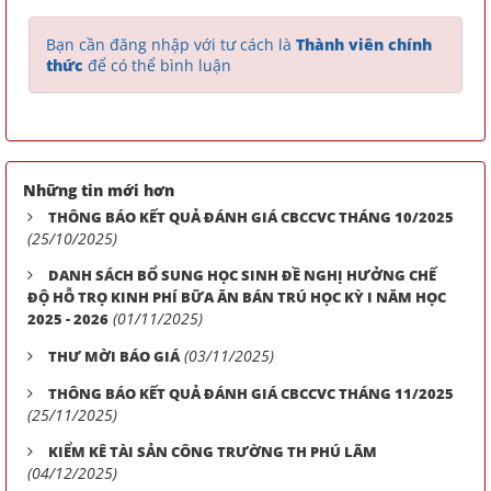
Bạn cần đăng nhập với tư cách là
Thành viên chính
thức
để có thể bình luận
Những tin mới hơn
THÔNG BÁO KẾT QUẢ ĐÁNH GIÁ CBCCVC THÁNG 10/2025
(25/10/2025)
DANH SÁCH BỔ SUNG HỌC SINH ĐỀ NGHỊ HƯỞNG CHẾ
ĐỘ HỖ TRỌ KINH PHÍ BỮA ĂN BÁN TRÚ HỌC KỲ I NĂM HỌC
(01/11/2025)
2025 - 2026
(03/11/2025)
THƯ MỜI BÁO GIÁ
THÔNG BÁO KẾT QUẢ ĐÁNH GIÁ CBCCVC THÁNG 11/2025
(25/11/2025)
KIỂM KÊ TÀI SẢN CÔNG TRƯỜNG TH PHÚ LÃM
(04/12/2025)