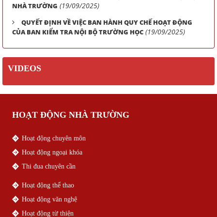
(19/09/2025)
NHÀ TRƯỜNG
QUYẾT ĐỊNH VỀ VIỆC BAN HÀNH QUY CHẾ HOẠT ĐỘNG
(19/09/2025)
CỦA BAN KIỂM TRA NỘI BỘ TRƯỜNG HỌC
VIDEOS
HOẠT ĐỘNG NHÀ TRƯỜNG
Hoạt động chuyên môn
Hoạt động ngoại khóa
Thi đua chuyên cần
Hoạt động thể thao
Hoạt động văn nghệ
Hoạt động từ thiện