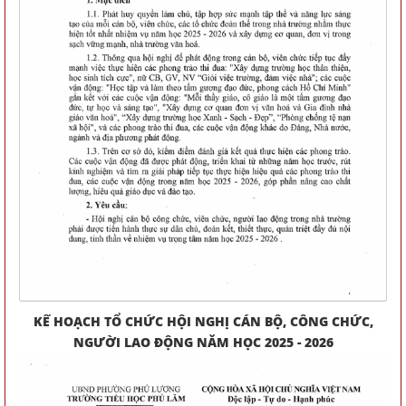
KẾ HOẠCH TỔ CHỨC HỘI NGHỊ CÁN BỘ, CÔNG CHỨC,
NGƯỜI LAO ĐỘNG NĂM HỌC 2025 - 2026