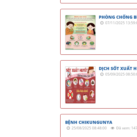
PHÒNG CHỐNG 
07/11/2025 13:59:
DỊCH SỐT XUẤT 
05/09/2025 08:50:
BỆNH CHIKUNGUNYA
25/08/2025 08:48:00
Đã xem: 14