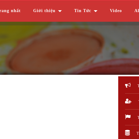
rang nhất
Giới thiệu
Tin Tức
Video
A
T