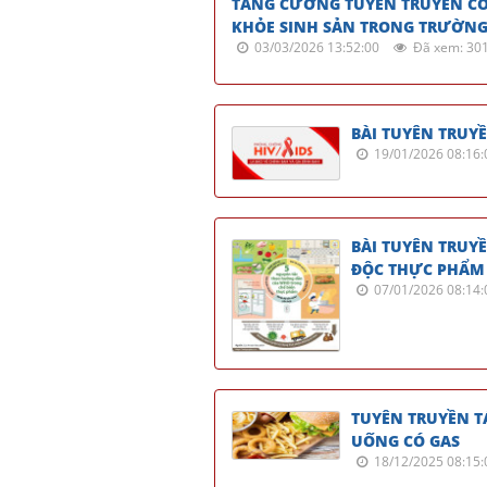
TĂNG CƯỜNG TUYÊN TRUYỀN CÔN
KHỎE SINH SẢN TRONG TRƯỜNG
03/03/2026 13:52:00
Đã xem: 30
BÀI TUYÊN TRUY
19/01/2026 08:16:
BÀI TUYÊN TRUY
ĐỘC THỰC PHẨM
07/01/2026 08:14:
TUYÊN TRUYỀN T
UỐNG CÓ GAS
18/12/2025 08:15: