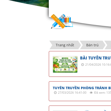
Trang nhất
Bán trú
BÀI TUYÊN TR
21/04/2026 10:16:
TUYÊN TRUYỀN PHÒNG TRÁNH B
27/03/2026 16:41:00
Đã xem: 13