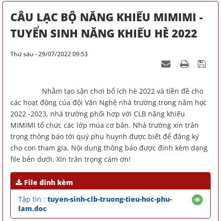
CÂU LẠC BỘ NĂNG KHIẾU MIMIMI -
TUYỂN SINH NĂNG KHIẾU HÈ 2022
Thứ sáu - 29/07/2022 09:53
Nhằm tạo sân chơi bổ ích hè 2022 và tiền đề cho
các hoạt động của đội Văn Nghệ nhà trường trong năm học
2022 -2023, nhà trường phối hợp với CLB năng khiếu
MIMIMI tổ chức các lớp múa cơ bản. Nhà trường xin trân
trọng thông báo tới quý phụ huynh được biết để đăng ký
cho con tham gia. Nội dung thông báo được đính kèm dạng
file bên dưới. Xin trân trọng cám ơn!
File đính kèm
Tập tin :
tuyen-sinh-clb-truong-tieu-hoc-phu-
lam.doc