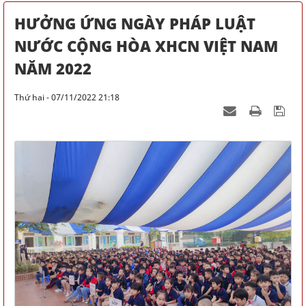
HƯỞNG ỨNG NGÀY PHÁP LUẬT
NƯỚC CỘNG HÒA XHCN VIỆT NAM
NĂM 2022
Thứ hai - 07/11/2022 21:18