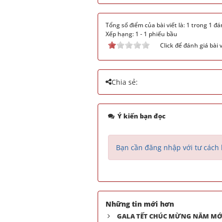
Tổng số điểm của bài viết là: 1 trong 1 đá
Xếp hạng:
1
-
1
phiếu bầu
Click để đánh giá bài v
Chia sẻ:
Ý kiến bạn đọc
Bạn cần đăng nhập với tư cách 
Những tin mới hơn
GALA TẾT CHÚC MỪNG NĂM MỚ