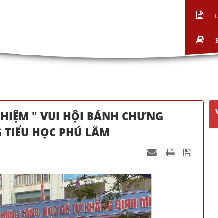
L
HIỆM " VUI HỘI BÁNH CHƯNG
 TIỂU HỌC PHÚ LÃM