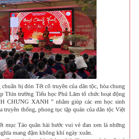
uẩn bị đón Tết cổ truyền của dân tộc, hòa chung
p Thìn trường Tiểu học Phú Lãm tổ chức hoạt động
NH CHƯNG XANH ” nhằm giúp các em học sinh
 truyền thống, phong tục tập quán của dân tộc Việt
t mục Táo quân hài hước vui vẻ đan xen là những
 nghĩa mang đậm không khí ngày xuân.