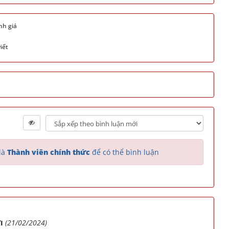
nh giá
iết
là
Thành viên chính thức
để có thể bình luận
(21/02/2024)
I