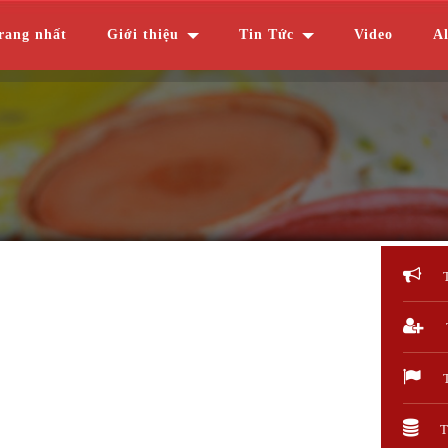
rang nhất
Giới thiệu
Tin Tức
Video
A
T