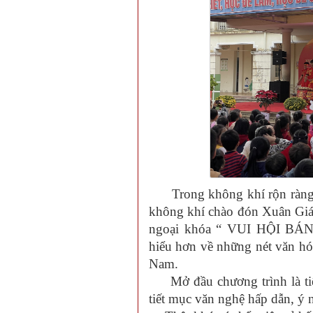
Trong không khí rộn ràng ch
không khí chào đón Xuân Giá
ngoại khóa “ VUI HỘI BÁ
hiểu hơn về những nét văn hóa
Nam.
Mở đầu chương trình là tiế
tiết mục văn nghệ hấp dẫn, ý