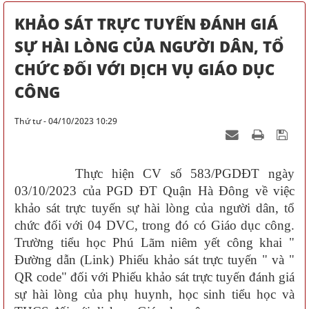
KHẢO SÁT TRỰC TUYẾN ĐÁNH GIÁ
SỰ HÀI LÒNG CỦA NGƯỜI DÂN, TỔ
CHỨC ĐỐI VỚI DỊCH VỤ GIÁO DỤC
CÔNG
Thứ tư - 04/10/2023 10:29
Thực hiện CV số 583/PGDĐT ngày
03/10/2023 của PGD ĐT Quận Hà Đông về việc
khảo sát trực tuyến sự hài lòng của người dân, tổ
chức đối với 04 DVC, trong đó có Giáo dục công.
Trường tiểu học Phú Lãm niêm yết công khai "
Đường dẫn (Link) Phiếu khảo sát trực tuyến " và "
QR code" đối với Phiếu khảo sát trực tuyến đánh giá
sự hài lòng của phụ huynh, học sinh tiểu học và