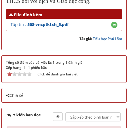
THCS đối với dịch vụ Giáo dục công.
File đính kèm
Tập tin :
508-vncptktxh_5.pdf
Tác giả:
Tiểu học Phú Lãm
Tổng số điểm của bài viết là: 1 trong 1 đánh giá
Xếp hạng:
1
-
1
phiếu bầu
Click để đánh giá bài viết
Chia sẻ:
Ý kiến bạn đọc