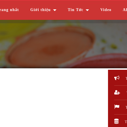
rang nhất
Giới thiệu
Tin Tức
Video
A
T