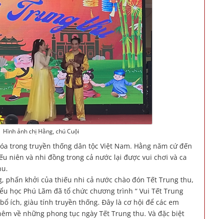
Hình ảnh chị Hằng, chú Cuội
hóa trong truyền thống dân tộc Việt Nam. Hằng năm cứ đến
u niên và nhi đồng trong cả nước lại được vui chơi và ca
hu.
, phấn khởi của thiếu nhi cả nước chào đón Tết Trung thu,
iểu học Phú Lãm đã tổ chức chương trình “ Vui Tết Trung
bổ ích, giàu tính truyền thống. Đây là cơ hội để các em
hêm về những phong tục ngày Tết Trung thu. Và đặc biệt