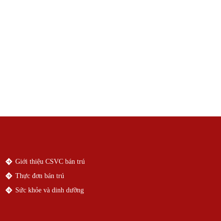
Giới thiệu CSVC bán trú
Thực đơn bán trú
Sức khỏe và dinh dưỡng