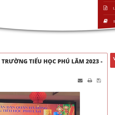
L
- TRƯỜNG TIỂU HỌC PHÚ LÃM 2023 -