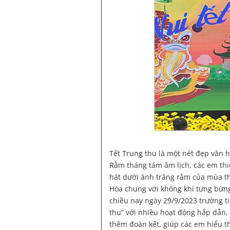
Tết Trung thu là một nét đẹp văn 
Rằm tháng tám âm lịch, các em thiế
hát dưới ánh trăng rằm của mùa t
Hòa chung với không khí tưng bừng
chiều nay ngày 29/9/2023 trường t
thu” với nhiều hoạt động hấp dẫn, 
thêm đoàn kết, giúp các em hiểu t