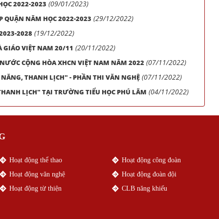
(09/01/2023)
HỌC 2022-2023
(29/12/2022)
ẤP QUẬN NĂM HỌC 2022-2023
(19/12/2022)
2023-2028
(20/11/2022)
GIÁO VIỆT NAM 20/11
(07/11/2022)
NƯỚC CỘNG HÒA XHCN VIỆT NAM NĂM 2022
(07/11/2022)
ÀI NĂNG, THANH LỊCH" - PHẦN THI VĂN NGHỆ
(04/11/2022)
 THANH LỊCH" TẠI TRƯỜNG TIỂU HỌC PHÚ LÃM
G
Hoạt động thể thao
Hoạt động công đoàn
Hoạt động văn nghệ
Hoạt động đoàn đội
Hoạt động từ thiện
CLB năng khiếu