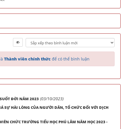
là
Thành viên chính thức
để có thể bình luận
(03/10/2023)
SUỐT ĐỜI NĂM 2023
Á SỰ HÀI LÒNG CỦA NGƯỜI DÂN, TỔ CHỨC ĐỐI VỚI DỊCH
 VIÊN CHỨC TRƯỜNG TIỂU HỌC PHÚ LÃM NĂM HỌC 2023 -