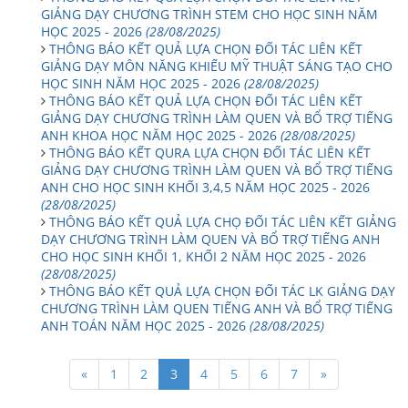
GIẢNG DẠY CHƯƠNG TRÌNH STEM CHO HỌC SINH NĂM
HỌC 2025 - 2026
(28/08/2025)
THÔNG BÁO KẾT QUẢ LỰA CHỌN ĐỐI TÁC LIÊN KẾT
GIẢNG DẠY MÔN NĂNG KHIẾU MỸ THUẬT SÁNG TẠO CHO
HỌC SINH NĂM HỌC 2025 - 2026
(28/08/2025)
THÔNG BÁO KẾT QUẢ LỰA CHỌN ĐỐI TÁC LIÊN KẾT
GIẢNG DẠY CHƯƠNG TRÌNH LÀM QUEN VÀ BỔ TRỢ TIẾNG
ANH KHOA HỌC NĂM HỌC 2025 - 2026
(28/08/2025)
THÔNG BÁO KẾT QURA LỰA CHỌN ĐỐI TÁC LIÊN KẾT
GIẢNG DẠY CHƯƠNG TRÌNH LÀM QUEN VÀ BỔ TRỢ TIẾNG
ANH CHO HỌC SINH KHỐI 3,4,5 NĂM HỌC 2025 - 2026
(28/08/2025)
THÔNG BÁO KẾT QUẢ LỰA CHỌ ĐỐI TÁC LIÊN KẾT GIẢNG
DẠY CHƯƠNG TRÌNH LÀM QUEN VÀ BỔ TRỢ TIẾNG ANH
CHO HỌC SINH KHỐI 1, KHỐI 2 NĂM HỌC 2025 - 2026
(28/08/2025)
THÔNG BÁO KẾT QUẢ LỰA CHỌN ĐỐI TÁC LK GIẢNG DẠY
CHƯƠNG TRÌNH LÀM QUEN TIẾNG ANH VÀ BỔ TRỢ TIẾNG
ANH TOÁN NĂM HỌC 2025 - 2026
(28/08/2025)
«
1
2
3
4
5
6
7
»