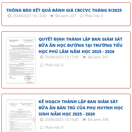
THÔNG BÁO KẾT QUẢ ĐÁNH GIÁ CBCCVC THÁNG 9/2025
25/09/2025 16:13:00
Đã xem: 237
Phản hồi: 0
QUYẾT ĐỊNH THÀNH LẬP BAN GIÁM SÁT
BỮA ĂN HỌC ĐƯỜNG TẠI TRƯỜNG TIỂU
HỌC PHÚ LÃM NĂM HỌC 2025 - 2026
25/09/2025 13:17:00
Đã xem: 347
Phản hồi: 0
KẾ HOẠCH THÀNH LẬP BAN GIÁM SÁT
BỮA ĂN BÁN TRÚ CỦA PHỤ HUYNH HỌC
SINH NĂM HỌC 2025 - 2026
25/09/2025 13:14:00
Đã xem: 358
Phản hồi: 0