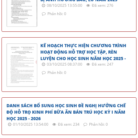
08/10/2025 13:55:00
Đã xem: 276
Phản hồi: 0
KẾ HOẠCH THỰC HIỆN CHƯƠNG TRÌNH
HOẠT ĐỘNG HỖ TRỢ HỌC TẬP, RÈN
LUYỆN CHO HỌC SINH NĂM HỌC 2025 -
03/10/2025 08:37:00
Đã xem: 247
Phản hồi: 0
DANH SÁCH BỔ SUNG HỌC SINH ĐỀ NGHỊ HƯỞNG CHẾ
ĐỘ HỖ TRỌ KINH PHÍ BỮA ĂN BÁN TRÚ HỌC KỲ I NĂM
HỌC 2025 - 2026
01/10/2025 13:54:00
Đã xem: 234
Phản hồi: 0